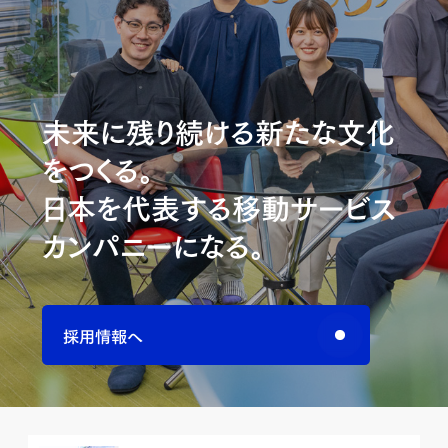
未来に残り続ける新たな文化
をつくる。
日本を代表する移動サービス
カンパニーになる。
採用情報へ