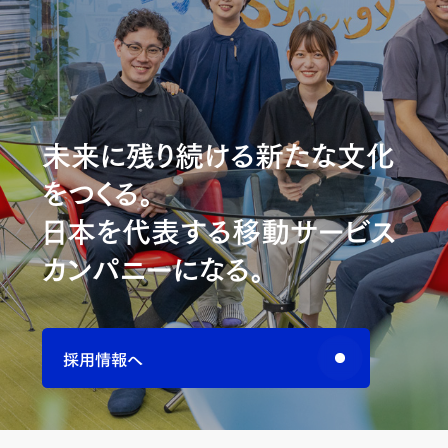
未来に残り続ける新たな文化
をつくる。
日本を代表する移動サービス
カンパニーになる。
採用情報へ