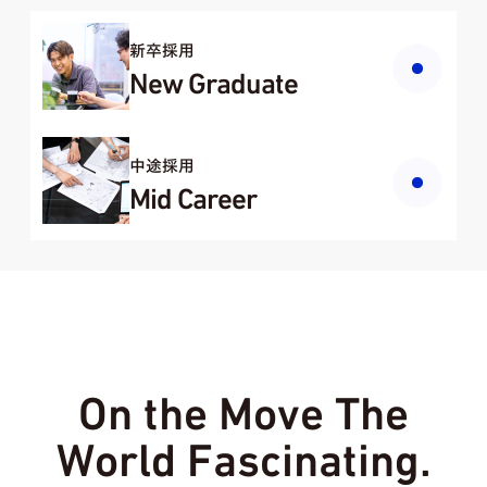
新卒採用
New Graduate
中途採用
Mid Career
On the Move The
World Fascinating.