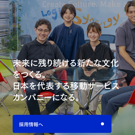
未来に残り続ける新たな文化
をつくる。
日本を代表する移動サービス
カンパニーになる。
採用情報へ