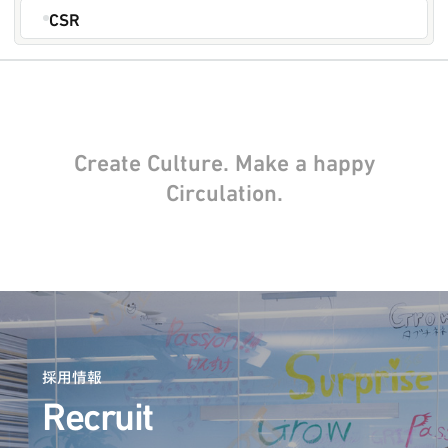
CSR
Create Culture. Make a happy
Circulation.
採用情報
Recruit